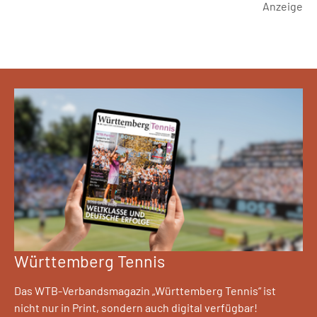
Anzeige
Württemberg Tennis
Das WTB-Verbandsmagazin „Württemberg Tennis“ ist
nicht nur in Print, sondern auch digital verfügbar!