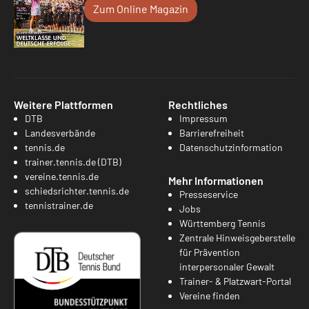
Zum Online Magazin
Weitere Plattformen
Rechtliches
DTB
Impressum
Landesverbände
Barrierefreiheit
tennis.de
Datenschutzinformation
trainer.tennis.de (DTB)
vereine.tennis.de
Mehr Informationen
schiedsrichter.tennis.de
Presseservice
tennistrainer.de
Jobs
Württemberg Tennis
Zentrale Hinweisgeberstelle
für Prävention
interpersonaler Gewalt
Trainer- & Platzwart-Portal
Vereine finden