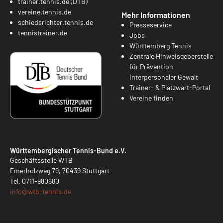
trainer.tennis.de (DTB)
vereine.tennis.de
Mehr Informationen
schiedsrichter.tennis.de
Presseservice
tennistrainer.de
Jobs
Württemberg Tennis
Zentrale Hinweisgeberstelle
für Prävention
interpersonaler Gewalt
Trainer- & Platzwart-Portal
Vereine finden
Württembergischer Tennis-Bund e.V.
Geschäftsstelle WTB
Emerholzweg 79, 70439 Stuttgart
Tel.
0711-980680
info@
wtb-tennis.de