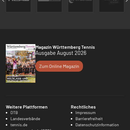
Magazin Württemberg Tennis
Ausgabe August 2026
Zum Online Magazin
Weitere Plattformen
Rechtliches
DTB
Impressum
Landesverbände
Barrierefreiheit
tennis.de
Datenschutzinformation