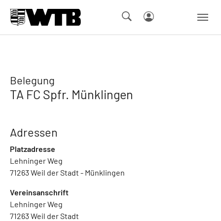
Skip to main navigation
Springe zum Seiteninhalt
Skip to page footer
Belegung
TA FC Spfr. Münklingen
Adressen
Platzadresse
Lehninger Weg
71263 Weil der Stadt - Münklingen
Vereinsanschrift
Lehninger Weg
71263 Weil der Stadt