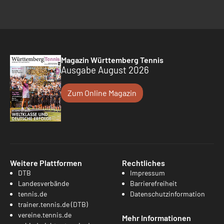
Magazin Württemberg Tennis
Ausgabe August 2026
Zum Online Magazin
Weitere Plattformen
Rechtliches
DTB
Impressum
Landesverbände
Barrierefreiheit
tennis.de
Datenschutzinformation
trainer.tennis.de (DTB)
vereine.tennis.de
Mehr Informationen