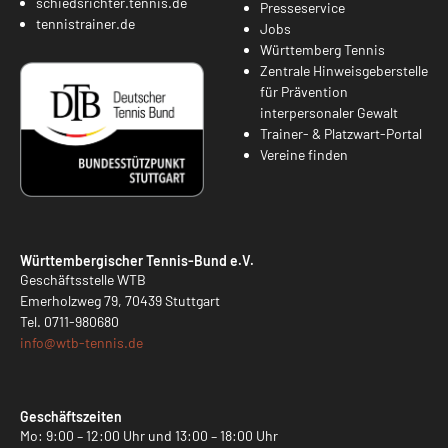
schiedsrichter.tennis.de
Presseservice
tennistrainer.de
Jobs
Württemberg Tennis
Zentrale Hinweisgeberstelle
für Prävention
interpersonaler Gewalt
Trainer- & Platzwart-Portal
Vereine finden
Württembergischer Tennis-Bund e.V.
Geschäftsstelle WTB
Emerholzweg 79, 70439 Stuttgart
Tel.
0711-980680
info@
wtb-tennis.de
Geschäftszeiten
Mo: 9:00 – 12:00 Uhr und 13:00 – 18:00 Uhr