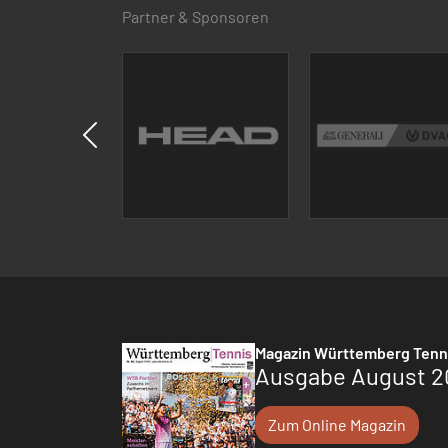
Partner & Sponsoren
Magazin Württemberg Tenn
Ausgabe August 2
Zum Online Magazin