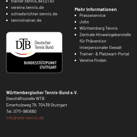
trainer.tennis.de (DTB)
vereine.tennis.de
Mehr Informationen
schiedsrichter.tennis.de
Presseservice
tennistrainer.de
Jobs
Württemberg Tennis
Zentrale Hinweisgeberstelle
für Prävention
interpersonaler Gewalt
Trainer- & Platzwart-Portal
Vereine finden
Württembergischer Tennis-Bund e.V.
Geschäftsstelle WTB
Emerholzweg 79, 70439 Stuttgart
Tel.
0711-980680
info@
wtb-tennis.de