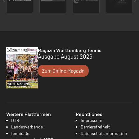
Magazin Württemberg Tennis
Ausgabe August 2026
Zum Online Magazin
Weitere Plattformen
Rechtliches
DTB
Impressum
Landesverbände
Barrierefreiheit
tennis.de
Datenschutzinformation