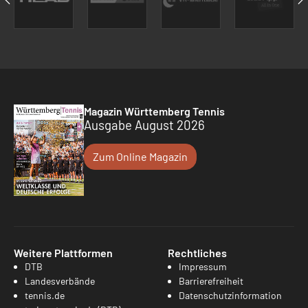
Magazin Württemberg Tennis
Ausgabe August 2026
Zum Online Magazin
Weitere Plattformen
Rechtliches
DTB
Impressum
Landesverbände
Barrierefreiheit
tennis.de
Datenschutzinformation