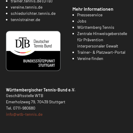
trainer.tennis.de (DTB)
vereine.tennis.de
Mehr Informationen
schiedsrichter.tennis.de
Presseservice
tennistrainer.de
Jobs
Württemberg Tennis
Zentrale Hinweisgeberstelle
für Prävention
interpersonaler Gewalt
Trainer- & Platzwart-Portal
Vereine finden
Württembergischer Tennis-Bund e.V.
Geschäftsstelle WTB
Emerholzweg 79, 70439 Stuttgart
Tel.
0711-980680
info@
wtb-tennis.de