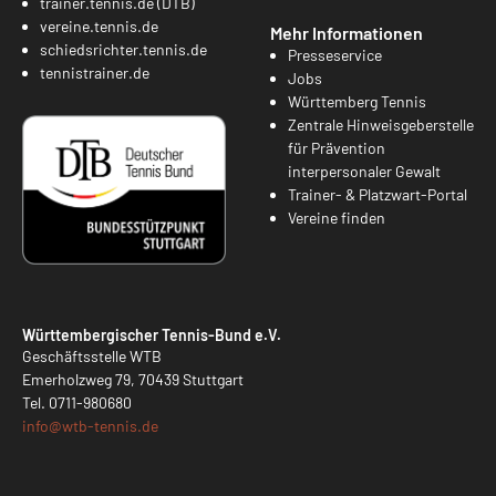
trainer.tennis.de (DTB)
vereine.tennis.de
Mehr Informationen
schiedsrichter.tennis.de
Presseservice
tennistrainer.de
Jobs
Württemberg Tennis
Zentrale Hinweisgeberstelle
für Prävention
interpersonaler Gewalt
Trainer- & Platzwart-Portal
Vereine finden
Württembergischer Tennis-Bund e.V.
Geschäftsstelle WTB
Emerholzweg 79, 70439 Stuttgart
Tel.
0711-980680
info@
wtb-tennis.de