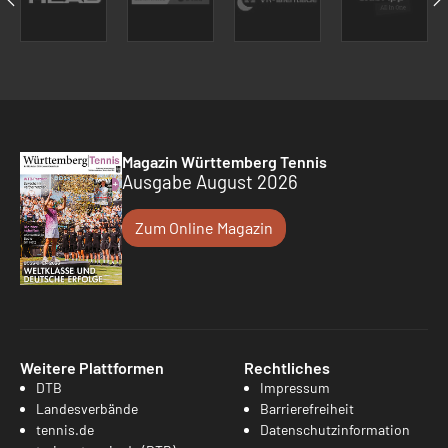
Magazin Württemberg Tennis
Ausgabe August 2026
Zum Online Magazin
Weitere Plattformen
Rechtliches
DTB
Impressum
Landesverbände
Barrierefreiheit
tennis.de
Datenschutzinformation