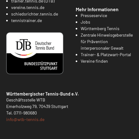
trainer.tennis.de (DTB)
vereine.tennis.de
Mehr Informationen
schiedsrichter.tennis.de
Presseservice
tennistrainer.de
Jobs
Württemberg Tennis
Zentrale Hinweisgeberstelle
für Prävention
interpersonaler Gewalt
Trainer- & Platzwart-Portal
Vereine finden
Württembergischer Tennis-Bund e.V.
Geschäftsstelle WTB
Emerholzweg 79, 70439 Stuttgart
Tel.
0711-980680
info@
wtb-tennis.de