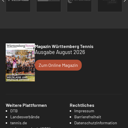
Magazin Württemberg Tennis
Ausgabe August 2026
Zum Online Magazin
Weitere Plattformen
Rechtliches
DTB
Impressum
Landesverbände
Barrierefreiheit
tennis.de
Datenschutzinformation