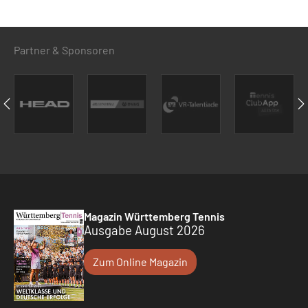
Partner & Sponsoren
Magazin Württemberg Tennis
Ausgabe August 2026
Zum Online Magazin