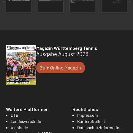
Magazin Württemberg Tennis
Ausgabe August 2026
Zum Online Magazin
Weitere Plattformen
Rechtliches
DTB
Impressum
Landesverbände
Barrierefreiheit
tennis.de
Datenschutzinformation