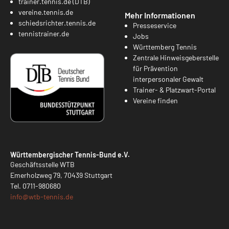
trainer.tennis.de (DTB)
vereine.tennis.de
Mehr Informationen
schiedsrichter.tennis.de
Presseservice
tennistrainer.de
Jobs
Württemberg Tennis
Zentrale Hinweisgeberstelle
für Prävention
interpersonaler Gewalt
Trainer- & Platzwart-Portal
Vereine finden
Württembergischer Tennis-Bund e.V.
Geschäftsstelle WTB
Emerholzweg 79, 70439 Stuttgart
Tel.
0711-980680
info@
wtb-tennis.de