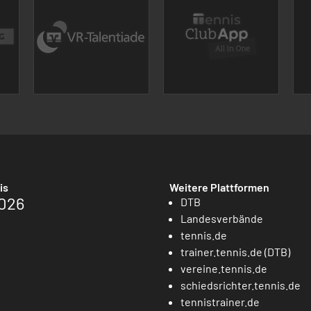
is
Weitere Plattformen
026
DTB
Landesverbände
tennis.de
trainer.tennis.de (DTB)
vereine.tennis.de
schiedsrichter.tennis.de
tennistrainer.de