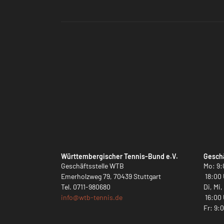
Württembergischer Tennis-Bund e.V.
Geschä
Geschäftsstelle WTB
Mo: 9:
Emerholzweg 79, 70439 Stuttgart
18:00 
Tel.
0711-980680
Di, Mi
info@
wtb-tennis.de
16:00 
Fr: 9: