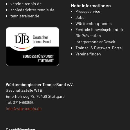
vereine.tennis.de
Mehr Informationen
schiedsrichter.tennis.de
Presseservice
tennistrainer.de
Jobs
Württemberg Tennis
Zentrale Hinweisgeberstelle
für Prävention
interpersonaler Gewalt
Trainer- & Platzwart-Portal
Vereine finden
Württembergischer Tennis-Bund e.V.
Geschäftsstelle WTB
Emerholzweg 79, 70439 Stuttgart
Tel.
0711-980680
info@
wtb-tennis.de
Geschäftszeiten