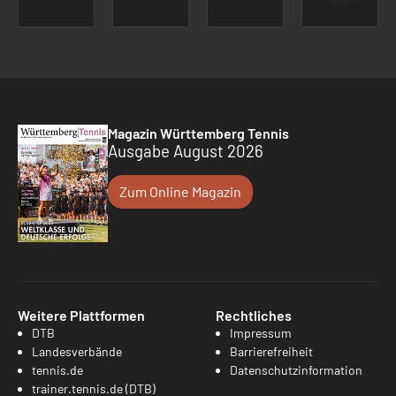
Magazin Württemberg Tennis
Ausgabe August 2026
Zum Online Magazin
Weitere Plattformen
Rechtliches
DTB
Impressum
Landesverbände
Barrierefreiheit
tennis.de
Datenschutzinformation
trainer.tennis.de (DTB)