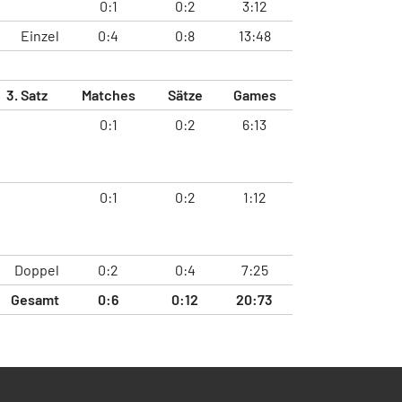
0:1
0:2
3:12
Einzel
0:4
0:8
13:48
3. Satz
Matches
Sätze
Games
0:1
0:2
6:13
0:1
0:2
1:12
Doppel
0:2
0:4
7:25
Gesamt
0:6
0:12
20:73