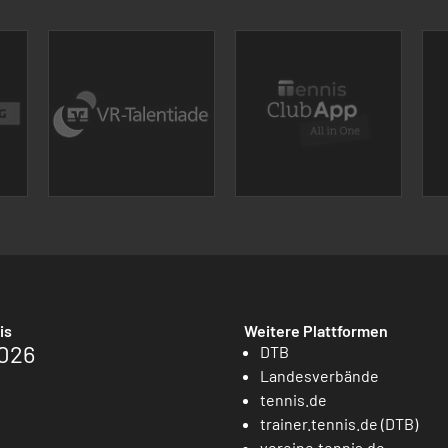
is
Weitere Plattformen
026
DTB
Landesverbände
tennis.de
trainer.tennis.de (DTB)
vereine.tennis.de