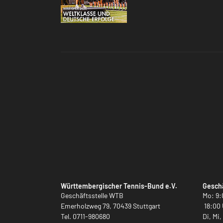
Württembergischer Tennis-Bund e.V.
Geschä
Geschäftsstelle WTB
Mo: 9:
Emerholzweg 79, 70439 Stuttgart
18:00 
Tel.
0711-980680
Di, Mi