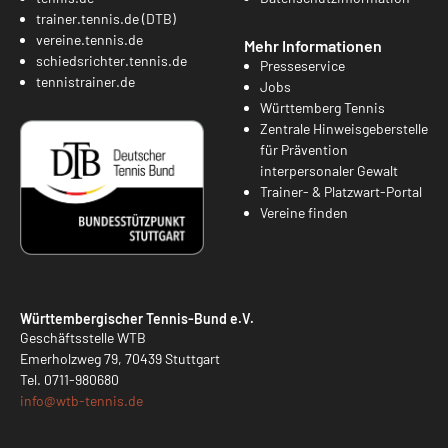
trainer.tennis.de (DTB)
vereine.tennis.de
Mehr Informationen
schiedsrichter.tennis.de
Presseservice
tennistrainer.de
Jobs
Württemberg Tennis
Zentrale Hinweisgeberstelle
für Prävention
interpersonaler Gewalt
Trainer- & Platzwart-Portal
Vereine finden
Württembergischer Tennis-Bund e.V.
Geschäftsstelle WTB
Emerholzweg 79, 70439 Stuttgart
Tel.
0711-980680
info@
wtb-tennis.de