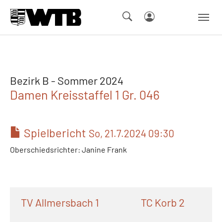
Skip to main navigation
Springe zum Seiteninhalt
Skip to page footer
Bezirk B - Sommer 2024
Damen Kreisstaffel 1 Gr. 046
Spielbericht
So, 21.7.2024 09:30
Oberschiedsrichter: Janine Frank
TV Allmersbach 1
TC Korb 2