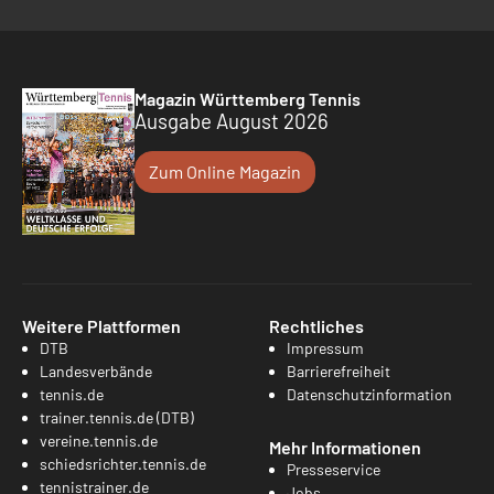
Magazin Württemberg Tennis
Ausgabe August 2026
Zum Online Magazin
Weitere Plattformen
Rechtliches
DTB
Impressum
Landesverbände
Barrierefreiheit
tennis.de
Datenschutzinformation
trainer.tennis.de (DTB)
vereine.tennis.de
Mehr Informationen
schiedsrichter.tennis.de
Presseservice
tennistrainer.de
Jobs