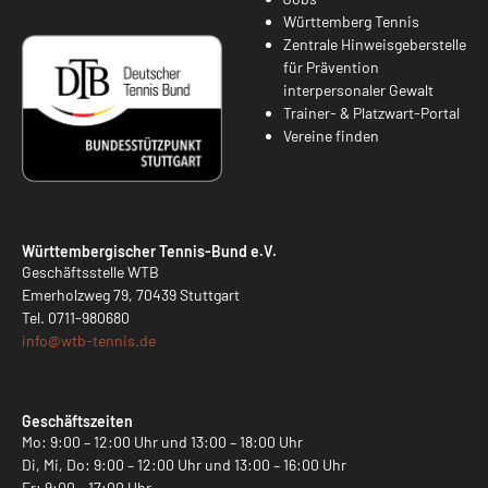
Württemberg Tennis
Zentrale Hinweisgeberstelle
für Prävention
interpersonaler Gewalt
Trainer- & Platzwart-Portal
Vereine finden
Württembergischer Tennis-Bund e.V.
Geschäftsstelle WTB
Emerholzweg 79, 70439 Stuttgart
Tel.
0711-980680
info@
wtb-tennis.de
Geschäftszeiten
Mo: 9:00 – 12:00 Uhr und 13:00 – 18:00 Uhr
Di, Mi, Do: 9:00 – 12:00 Uhr und 13:00 – 16:00 Uhr
Fr: 9:00 – 17:00 Uhr