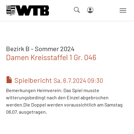
Skip to main navigation
Springe zum Seiteninhalt
Skip to page footer
Bezirk B - Sommer 2024
Damen Kreisstaffel 1 Gr. 046
Spielbericht
Sa, 6.7.2024 09:30
Bemerkungen Heimverein: Das Spiel musste
witterungsbedingt nach den Einzel abgebrochen
werden.Die Doppel werden voraussichtlich am Samstag
06.07. ausgetragen.