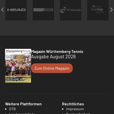
Magazin Württemberg Tennis
Ausgabe August 2026
Zum Online Magazin
Weitere Plattformen
Rechtliches
DTB
Impressum