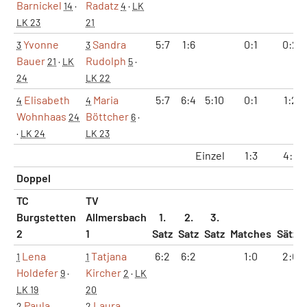
Barnickel
Radatz
14
·
4
·
LK
LK 23
21
Yvonne
Sandra
5:7
1:6
0:1
0:2
3
3
Bauer
Rudolph
21
·
LK
5
·
24
LK 22
Elisabeth
Maria
5:7
6:4
5:10
0:1
1:2
4
4
Wohnhaas
Böttcher
24
6
·
·
LK 24
LK 23
Einzel
1:3
4:6
Doppel
TC
TV
Burgstetten
Allmersbach
1.
2.
3.
2
1
Satz
Satz
Satz
Matches
Sätze
Lena
Tatjana
6:2
6:2
1:0
2:0
1
1
Holdefer
Kircher
9
·
2
·
LK
LK 19
20
Paula
Laura
2
2