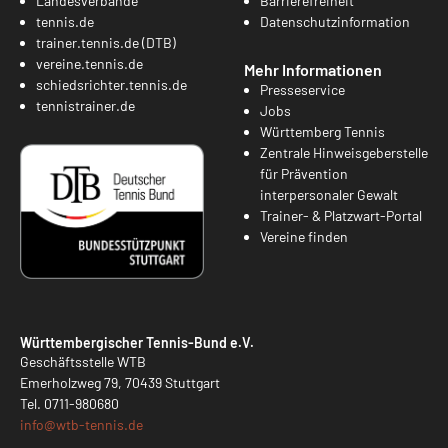
Landesverbände
Barrierefreiheit
tennis.de
Datenschutzinformation
trainer.tennis.de (DTB)
vereine.tennis.de
Mehr Informationen
schiedsrichter.tennis.de
Presseservice
tennistrainer.de
Jobs
Württemberg Tennis
Zentrale Hinweisgeberstelle
für Prävention
interpersonaler Gewalt
Trainer- & Platzwart-Portal
Vereine finden
Württembergischer Tennis-Bund e.V.
Geschäftsstelle WTB
Emerholzweg 79, 70439 Stuttgart
Tel.
0711-980680
info@
wtb-tennis.de