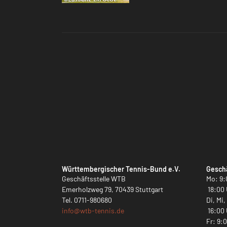
Württembergischer Tennis-Bund e.V.
Geschä
Geschäftsstelle WTB
Mo: 9:
Emerholzweg 79, 70439 Stuttgart
18:00 
Tel.
0711-980680
Di, Mi
info@
wtb-tennis.de
16:00 
Fr: 9: