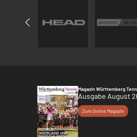
Magazin Württemberg Tenn
Ausgabe August 2
Zum Online Magazin