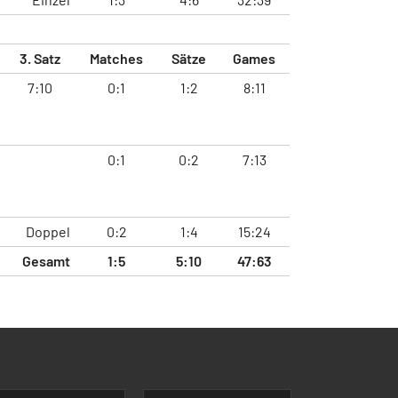
3. Satz
Matches
Sätze
Games
7:10
0:1
1:2
8:11
0:1
0:2
7:13
Doppel
0:2
1:4
15:24
Gesamt
1:5
5:10
47:63