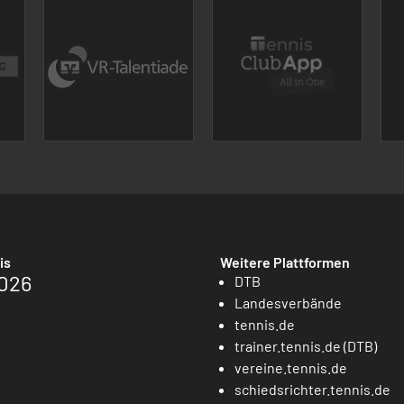
is
Weitere Plattformen
026
DTB
Landesverbände
tennis.de
trainer.tennis.de (DTB)
vereine.tennis.de
schiedsrichter.tennis.de