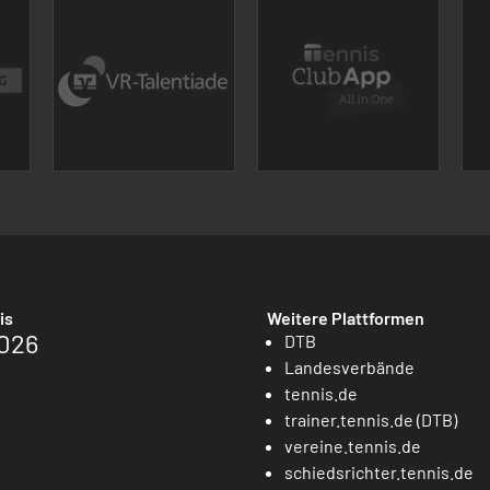
is
Weitere Plattformen
026
DTB
Landesverbände
tennis.de
trainer.tennis.de (DTB)
vereine.tennis.de
schiedsrichter.tennis.de