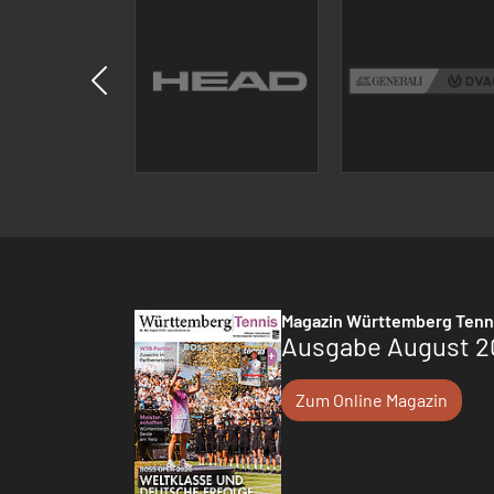
Magazin Württemberg Tenn
Ausgabe August 2
Zum Online Magazin