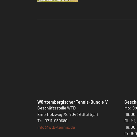
Württembergischer Tennis-Bund e.V.
Geschä
Geschäftsstelle WTB
Mo: 9:
Emerholzweg 79, 70439 Stuttgart
18:00 
Tel.
0711-980680
Di, Mi
info@
wtb-tennis.de
16:00 
Fr: 9: