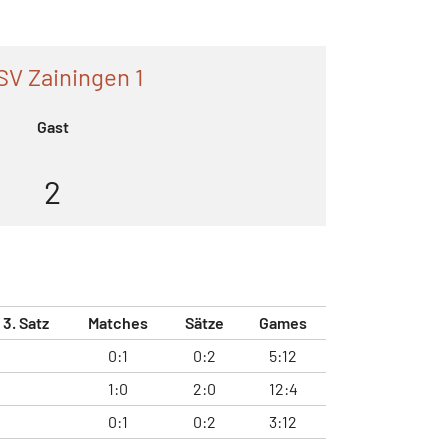
SV Zainingen 1
Gast
2
3. Satz
Matches
Sätze
Games
0:1
0:2
5:12
1:0
2:0
12:4
0:1
0:2
3:12