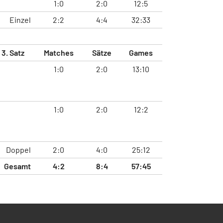
1:0
2:0
12:5
Einzel
2:2
4:4
32:33
3. Satz
Matches
Sätze
Games
1:0
2:0
13:10
1:0
2:0
12:2
Doppel
2:0
4:0
25:12
Gesamt
4:2
8:4
57:45