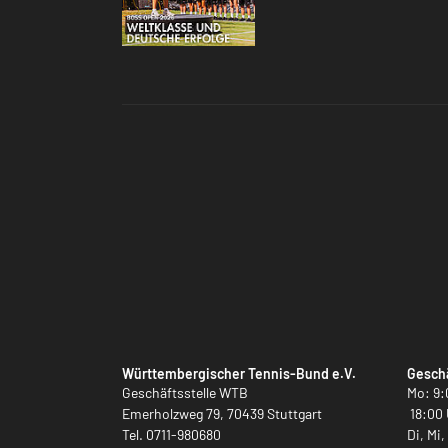
Württembergischer Tennis-Bund e.V.
Geschä
Geschäftsstelle WTB
Mo: 9:
Emerholzweg 79, 70439 Stuttgart
18:00 
Tel.
0711-980680
Di, Mi