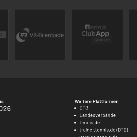
is
Weitere Plattformen
026
DTB
Landesverbände
tennis.de
trainer.tennis.de (DTB)
vereine.tennis.de