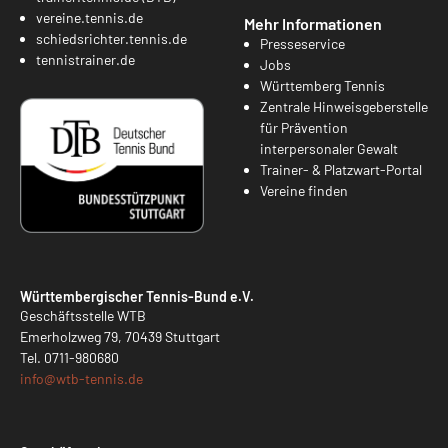
vereine.tennis.de
Mehr Informationen
schiedsrichter.tennis.de
Presseservice
tennistrainer.de
Jobs
Württemberg Tennis
Zentrale Hinweisgeberstelle
für Prävention
interpersonaler Gewalt
Trainer- & Platzwart-Portal
Vereine finden
Württembergischer Tennis-Bund e.V.
Geschäftsstelle WTB
Emerholzweg 79, 70439 Stuttgart
Tel.
0711-980680
info@
wtb-tennis.de