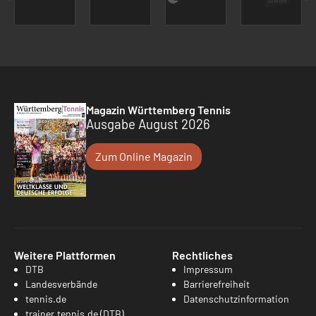
Magazin Württemberg Tennis
Ausgabe August 2026
Zum Online Magazin
Weitere Plattformen
Rechtliches
DTB
Impressum
Landesverbände
Barrierefreiheit
tennis.de
Datenschutzinformation
trainer.tennis.de (DTB)