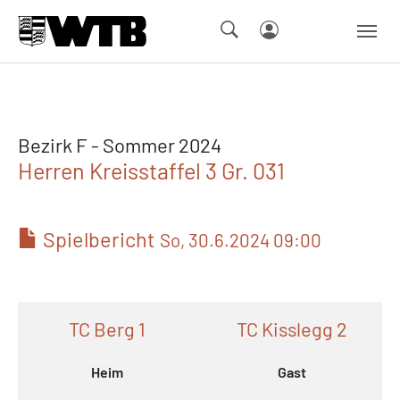
Skip to main navigation
Springe zum Seiteninhalt
Skip to page footer
Bezirk F - Sommer 2024
Herren Kreisstaffel 3 Gr. 031
Spielbericht
So, 30.6.2024 09:00
TC Berg 1
TC Kisslegg 2
Heim
Gast