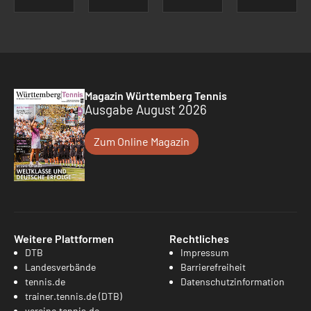
Magazin Württemberg Tennis
Ausgabe August 2026
Zum Online Magazin
Weitere Plattformen
Rechtliches
DTB
Impressum
Landesverbände
Barrierefreiheit
tennis.de
Datenschutzinformation
trainer.tennis.de (DTB)
vereine.tennis.de