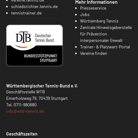
Mehr Informationen
schiedsrichter.tennis.de
Presseservice
tennistrainer.de
Jobs
Württemberg Tennis
Zentrale Hinweisgeberstelle
für Prävention
interpersonaler Gewalt
Trainer- & Platzwart-Portal
Vereine finden
Württembergischer Tennis-Bund e.V.
Geschäftsstelle WTB
Emerholzweg 79, 70439 Stuttgart
Tel.
0711-980680
info@
wtb-tennis.de
Geschäftszeiten