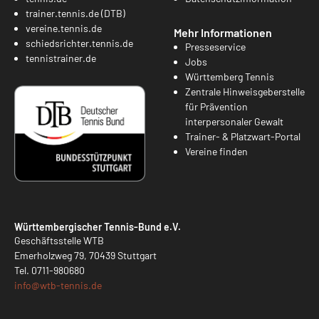
trainer.tennis.de (DTB)
vereine.tennis.de
Mehr Informationen
schiedsrichter.tennis.de
Presseservice
tennistrainer.de
Jobs
Württemberg Tennis
Zentrale Hinweisgeberstelle
für Prävention
interpersonaler Gewalt
Trainer- & Platzwart-Portal
Vereine finden
Württembergischer Tennis-Bund e.V.
Geschäftsstelle WTB
Emerholzweg 79, 70439 Stuttgart
Tel.
0711-980680
info@
wtb-tennis.de