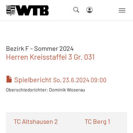
Skip to main navigation
Springe zum Seiteninhalt
Skip to page footer
Bezirk F - Sommer 2024
Herren Kreisstaffel 3 Gr. 031
Spielbericht
So, 23.6.2024 09:00
Oberschiedsrichter: Dominik Woserau
TC Altshausen 2
TC Berg 1