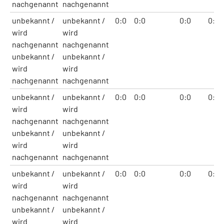
nachgenannt
nachgenannt
unbekannt /
unbekannt /
0:0
0:0
0:0
0:0
wird
wird
nachgenannt
nachgenannt
unbekannt /
unbekannt /
wird
wird
nachgenannt
nachgenannt
unbekannt /
unbekannt /
0:0
0:0
0:0
0:0
wird
wird
nachgenannt
nachgenannt
unbekannt /
unbekannt /
wird
wird
nachgenannt
nachgenannt
unbekannt /
unbekannt /
0:0
0:0
0:0
0:0
wird
wird
nachgenannt
nachgenannt
unbekannt /
unbekannt /
wird
wird