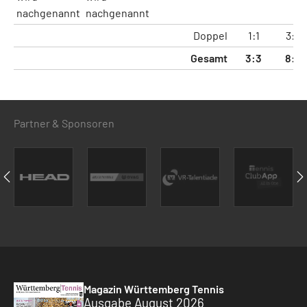
nachgenannt
nachgenannt
Doppel
1:1
3:2
Gesamt
3:3
8:6
Partner & Sponsoren
Magazin Württemberg Tennis
Ausgabe August 2026