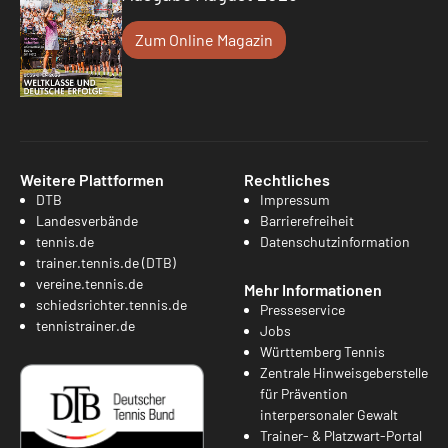
Zum Online Magazin
Weitere Plattformen
Rechtliches
DTB
Impressum
Landesverbände
Barrierefreiheit
tennis.de
Datenschutzinformation
trainer.tennis.de (DTB)
vereine.tennis.de
Mehr Informationen
schiedsrichter.tennis.de
Presseservice
tennistrainer.de
Jobs
Württemberg Tennis
Zentrale Hinweisgeberstelle
für Prävention
interpersonaler Gewalt
Trainer- & Platzwart-Portal