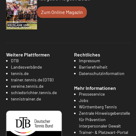
Zum Online Magazin
Weitere Plattformen
Rechtliches
DTB
Impressum
Landesverbände
Barrierefreiheit
tennis.de
Datenschutzinformation
trainer.tennis.de (DTB)
vereine.tennis.de
Mehr Informationen
schiedsrichter.tennis.de
Presseservice
tennistrainer.de
Jobs
Württemberg Tennis
Zentrale Hinweisgeberstelle
für Prävention
interpersonaler Gewalt
Trainer- & Platzwart-Portal