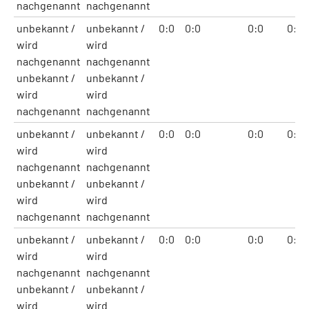
nachgenannt
nachgenannt
unbekannt /
unbekannt /
0:0
0:0
0:0
0:0
wird
wird
nachgenannt
nachgenannt
unbekannt /
unbekannt /
wird
wird
nachgenannt
nachgenannt
unbekannt /
unbekannt /
0:0
0:0
0:0
0:0
wird
wird
nachgenannt
nachgenannt
unbekannt /
unbekannt /
wird
wird
nachgenannt
nachgenannt
unbekannt /
unbekannt /
0:0
0:0
0:0
0:0
wird
wird
nachgenannt
nachgenannt
unbekannt /
unbekannt /
wird
wird