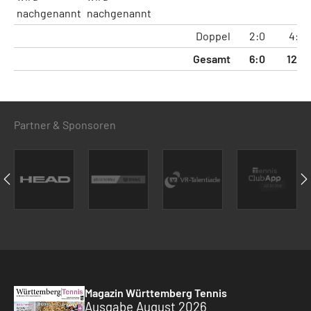
nachgenannt
nachgenannt
Doppel
2:0
4:0
Gesamt
6:0
12:0
Partner & Sponsoren
Magazin Württemberg Tennis
Ausgabe August 2026