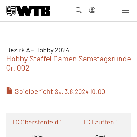
Skip to main navigation
Springe zum Seiteninhalt
Skip to page footer
Bezirk A - Hobby 2024
Hobby Staffel Damen Samstagsrunde
Gr. 002
Spielbericht
Sa, 3.8.2024 10:00
TC Oberstenfeld 1
TC Lauffen 1
Heim
Gast