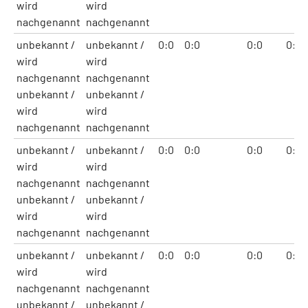
wird
wird
nachgenannt
nachgenannt
unbekannt /
unbekannt /
0:0
0:0
0:0
0:0
wird
wird
nachgenannt
nachgenannt
unbekannt /
unbekannt /
wird
wird
nachgenannt
nachgenannt
unbekannt /
unbekannt /
0:0
0:0
0:0
0:0
wird
wird
nachgenannt
nachgenannt
unbekannt /
unbekannt /
wird
wird
nachgenannt
nachgenannt
unbekannt /
unbekannt /
0:0
0:0
0:0
0:0
wird
wird
nachgenannt
nachgenannt
unbekannt /
unbekannt /