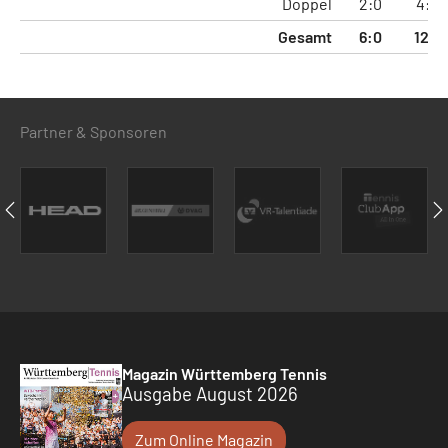
Doppel
2:0
4:0
Gesamt
6:0
12:1
Partner & Sponsoren
Magazin Württemberg Tennis
Ausgabe August 2026
Zum Online Magazin