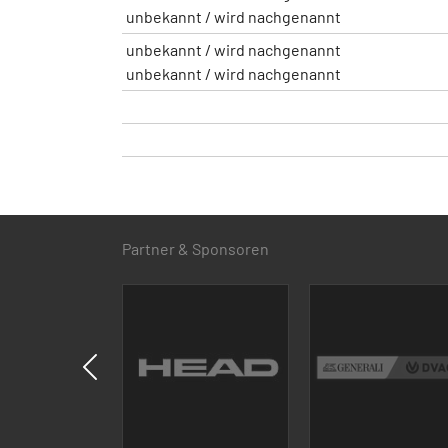
unbekannt / wird nachgenannt
unbekannt / wird nachgenannt
unbekannt / wird nachgenannt
Partner & Sponsoren