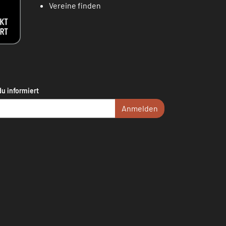
Vereine finden
du informiert
Anmelden