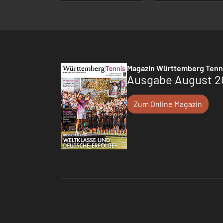
Magazin Württemberg Tenn
Ausgabe August 2
Zum Online Magazin