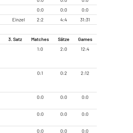
0:0
0:0
0:0
Einzel
2:2
4:4
31:31
3. Satz
Matches
Sätze
Games
1:0
2:0
12:4
0:1
0:2
2:12
0:0
0:0
0:0
0:0
0:0
0:0
0:0
0:0
0:0