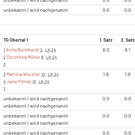
unbekannt / wird nachgenannt
0:0
0:0
TG Obertal 1
1. Satz
2. Satz
Anita Burkhardt
6:3
6:1
1
2
·
LK 24
Dorothea Müller
2
8
·
LK 24
3
Martina Wurster
1:6
1:6
3
12
·
LK 24
Jana Yilmaz
4
13
·
LK 24
7
unbekannt / wird nachgenannt
0:0
0:0
unbekannt / wird nachgenannt
unbekannt / wird nachgenannt
0:0
0:0
unbekannt / wird nachgenannt
unbekannt / wird nachgenannt
0:0
0:0