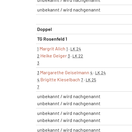
unbekannt / wird nachgenannt
Doppel
TG Rosenfeld 1
Margrit Alich
1
1
·
LK 24
Heike Geiger
2
3
·
LK 22
3
Margarethe Geiselmann
3
4
·
LK 24
Brigitte Kieselbach
4
7
·
LK 25
7
unbekannt / wird nachgenannt
unbekannt / wird nachgenannt
unbekannt / wird nachgenannt
unbekannt / wird nachgenannt
unbekannt / wird nachgenannt