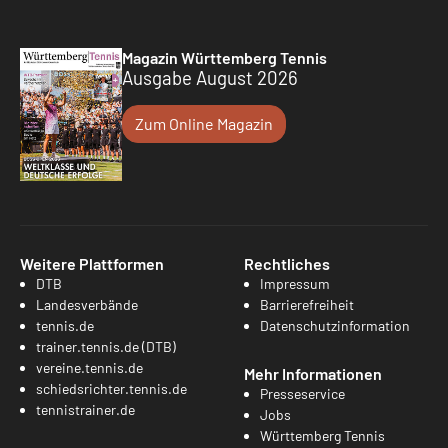
Magazin Württemberg Tennis
Ausgabe August 2026
Zum Online Magazin
Weitere Plattformen
Rechtliches
DTB
Impressum
Landesverbände
Barrierefreiheit
tennis.de
Datenschutzinformation
trainer.tennis.de (DTB)
vereine.tennis.de
Mehr Informationen
schiedsrichter.tennis.de
Presseservice
tennistrainer.de
Jobs
Württemberg Tennis