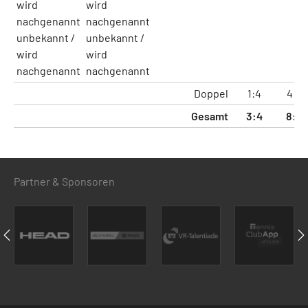
wird
wird
nachgenannt
nachgenannt
unbekannt /
unbekannt /
wird
wird
nachgenannt
nachgenannt
Doppel
1:4
4:8
Gesamt
3:4
8:9
Partner & Sponsoren