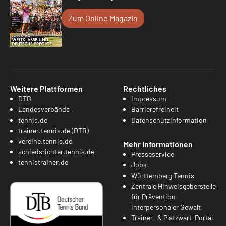
Zum Online Magazin
Weitere Plattformen
Rechtliches
DTB
Impressum
Landesverbände
Barrierefreiheit
tennis.de
Datenschutzinformation
trainer.tennis.de (DTB)
vereine.tennis.de
Mehr Informationen
schiedsrichter.tennis.de
Presseservice
tennistrainer.de
Jobs
Württemberg Tennis
Zentrale Hinweisgeberstelle
für Prävention
interpersonaler Gewalt
Trainer- & Platzwart-Portal