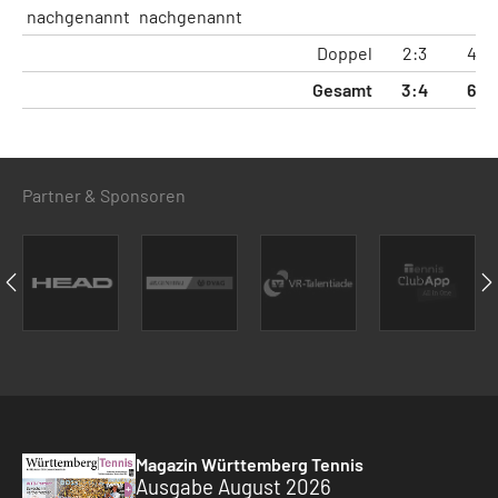
nachgenannt
nachgenannt
Doppel
2:3
4:6
Gesamt
3:4
6:9
Partner & Sponsoren
Magazin Württemberg Tennis
Ausgabe August 2026