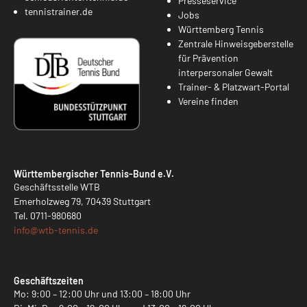
Presseservice
tennistrainer.de
Jobs
Württemberg Tennis
Zentrale Hinweisgeberstelle
für Prävention
interpersonaler Gewalt
Trainer- & Platzwart-Portal
Vereine finden
Württembergischer Tennis-Bund e.V.
Geschäftsstelle WTB
Emerholzweg 79, 70439 Stuttgart
Tel.
0711-980680
info@
wtb-tennis.de
Geschäftszeiten
Mo: 9:00 – 12:00 Uhr und 13:00 – 18:00 Uhr