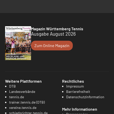
Magazin Württemberg Tennis
Ausgabe August 2026
Zum Online Magazin
Weitere Plattformen
Rechtliches
DTB
Impressum
Landesverbände
Barrierefreiheit
tennis.de
Datenschutzinformation
trainer.tennis.de (DTB)
vereine.tennis.de
Mehr Informationen
schiedsrichter.tennis.de