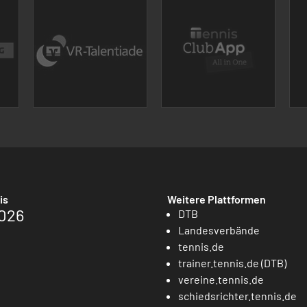
is
Weitere Plattformen
026
DTB
Landesverbände
tennis.de
trainer.tennis.de (DTB)
vereine.tennis.de
schiedsrichter.tennis.de