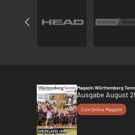
Magazin Württemberg Tenn
Ausgabe August 2
Zum Online Magazin