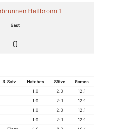
brunnen Heilbronn 1
Gast
0
3. Satz
Matches
Sätze
Games
1:0
2:0
12:1
1:0
2:0
12:1
1:0
2:0
12:1
1:0
2:0
12:1
Einzel
4:0
8:0
48:4