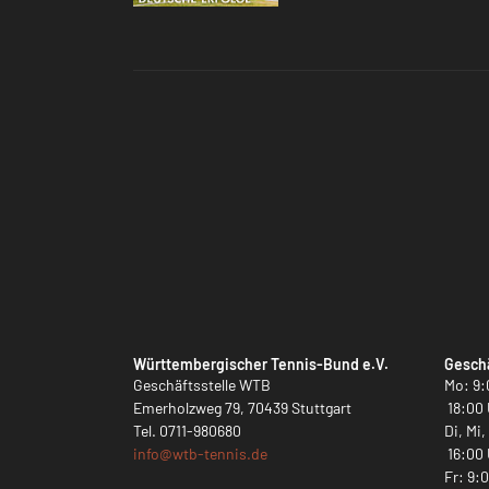
Württembergischer Tennis-Bund e.V.
Geschä
Geschäftsstelle WTB
Mo: 9:
Emerholzweg 79, 70439 Stuttgart
18:00 
Tel.
0711-980680
Di, Mi
info@
wtb-tennis.de
16:00 
Fr: 9: