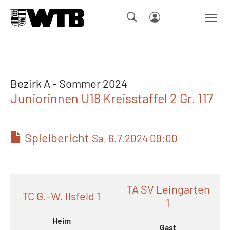
Skip to main navigation
Springe zum Seiteninhalt
Skip to page footer
Bezirk A - Sommer 2024
Juniorinnen U18 Kreisstaffel 2 Gr. 117
Spielbericht
Sa, 6.7.2024 09:00
TA SV Leingarten
TC G.-W. Ilsfeld 1
1
Heim
Gast