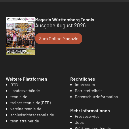
Magazin Württemberg Tennis
Ausgabe August 2026
Zum Online Magazin
Weitere Plattformen
Rechtliches
DTB
Impressum
Landesverbände
Barrierefreiheit
tennis.de
Datenschutzinformation
trainer.tennis.de (DTB)
vereine.tennis.de
Mehr Informationen
schiedsrichter.tennis.de
Presseservice
tennistrainer.de
Jobs
Württemberg Tennis