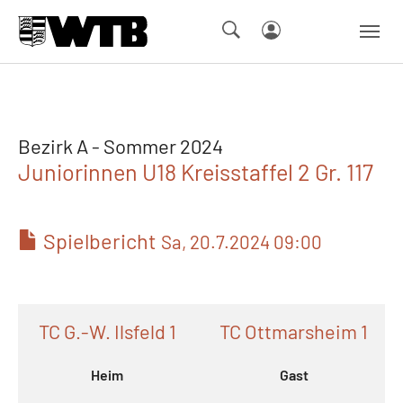
Skip to main navigation
Springe zum Seiteninhalt
Skip to page footer
Bezirk A - Sommer 2024
Juniorinnen U18 Kreisstaffel 2 Gr. 117
Spielbericht
Sa, 20.7.2024 09:00
TC G.-W. Ilsfeld 1
TC Ottmarsheim 1
Heim
Gast