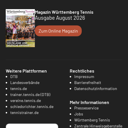
Magazin Württemberg Tennis
Ausgabe August 2026
Zum Online Magazin
Weitere Plattformen
Rechtliches
DTB
Impressum
Landesverbände
Barrierefreiheit
tennis.de
Datenschutzinformation
trainer.tennis.de (DTB)
vereine.tennis.de
Mehr Informationen
schiedsrichter.tennis.de
Presseservice
tennistrainer.de
Jobs
Württemberg Tennis
Zentrale Hinweisgeberstelle