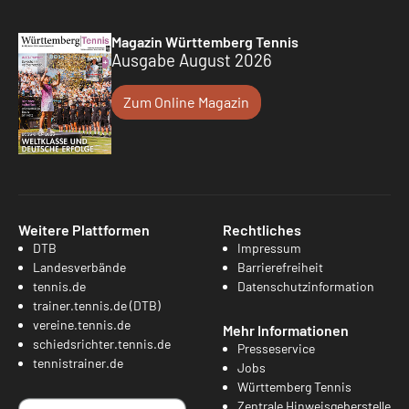
Magazin Württemberg Tennis
Ausgabe August 2026
Zum Online Magazin
Weitere Plattformen
Rechtliches
DTB
Impressum
Landesverbände
Barrierefreiheit
tennis.de
Datenschutzinformation
trainer.tennis.de (DTB)
vereine.tennis.de
Mehr Informationen
schiedsrichter.tennis.de
Presseservice
tennistrainer.de
Jobs
Württemberg Tennis
Zentrale Hinweisgeberstelle