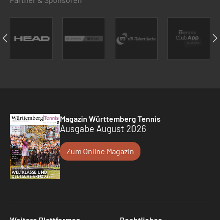
Magazin Württemberg Tennis
Ausgabe August 2026
Zum Online Magazin
Weitere Plattformen
Rechtliches