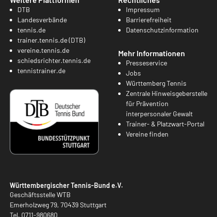
DTB
Impressum
Landesverbände
Barrierefreiheit
tennis.de
Datenschutzinformation
trainer.tennis.de (DTB)
vereine.tennis.de
Mehr Informationen
schiedsrichter.tennis.de
Presseservice
tennistrainer.de
Jobs
Württemberg Tennis
Zentrale Hinweisgeberstelle
für Prävention
interpersonaler Gewalt
Trainer- & Platzwart-Portal
Vereine finden
Württembergischer Tennis-Bund e.V.
Geschäftsstelle WTB
Emerholzweg 79, 70439 Stuttgart
Tel.
0711-980680