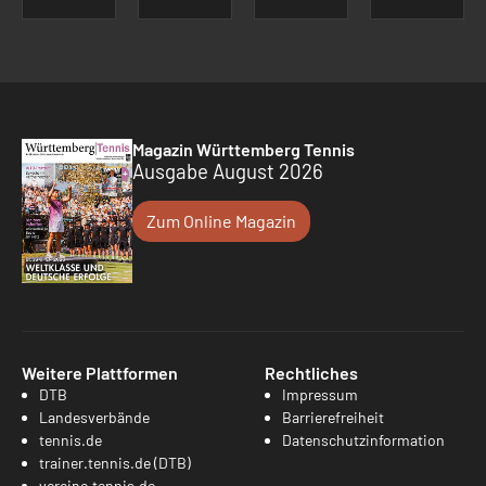
Magazin Württemberg Tennis
Ausgabe August 2026
Zum Online Magazin
Weitere Plattformen
Rechtliches
DTB
Impressum
Landesverbände
Barrierefreiheit
tennis.de
Datenschutzinformation
trainer.tennis.de (DTB)
vereine.tennis.de