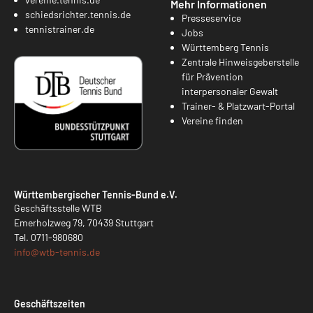
Mehr Informationen
schiedsrichter.tennis.de
Presseservice
tennistrainer.de
Jobs
Württemberg Tennis
Zentrale Hinweisgeberstelle
für Prävention
interpersonaler Gewalt
Trainer- & Platzwart-Portal
Vereine finden
Württembergischer Tennis-Bund e.V.
Geschäftsstelle WTB
Emerholzweg 79, 70439 Stuttgart
Tel.
0711-980680
info@
wtb-tennis.de
Geschäftszeiten