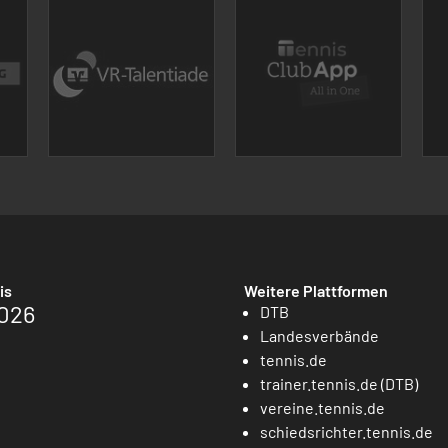
is
Weitere Plattformen
026
DTB
Landesverbände
tennis.de
trainer.tennis.de (DTB)
vereine.tennis.de
schiedsrichter.tennis.de