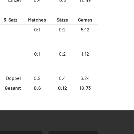
3. Satz
Matches
Sätze
Games
0:1
0:2
5:12
0:1
0:2
1:12
Doppel
0:2
0:4
6:24
Gesamt
0:6
0:12
18:73