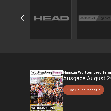
Magazin Württemberg Tenn
Ausgabe August 2
Zum Online Magazin