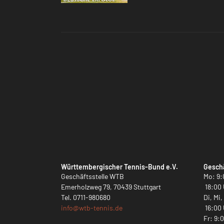
Württembergischer Tennis-Bund e.V.
Geschä
Geschäftsstelle WTB
Mo: 9:
Emerholzweg 79, 70439 Stuttgart
18:00 
Tel.
0711-980680
Di, Mi
info@
wtb-tennis.de
16:00 
Fr: 9: