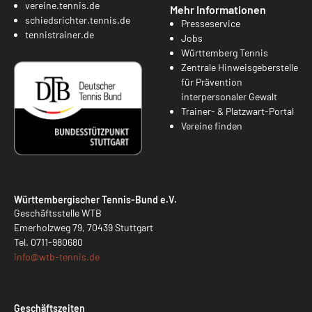
vereine.tennis.de
Mehr Informationen
schiedsrichter.tennis.de
Presseservice
tennistrainer.de
Jobs
Württemberg Tennis
Zentrale Hinweisgeberstelle
für Prävention
interpersonaler Gewalt
Trainer- & Platzwart-Portal
Vereine finden
Württembergischer Tennis-Bund e.V.
Geschäftsstelle WTB
Emerholzweg 79, 70439 Stuttgart
Tel.
0711-980680
info@
wtb-tennis.de
Geschäftszeiten