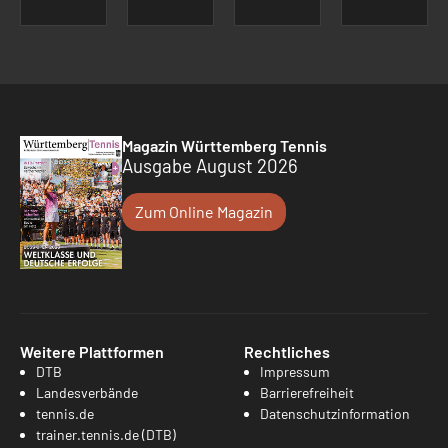
Magazin Württemberg Tennis
Ausgabe August 2026
Zum Online Magazin
Weitere Plattformen
Rechtliches
DTB
Impressum
Landesverbände
Barrierefreiheit
tennis.de
Datenschutzinformation
trainer.tennis.de (DTB)