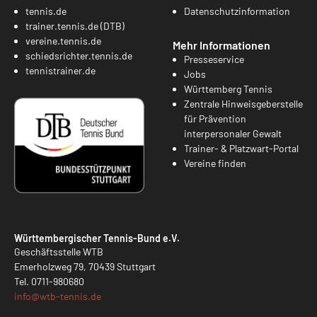
tennis.de
Datenschutzinformation
trainer.tennis.de (DTB)
vereine.tennis.de
Mehr Informationen
schiedsrichter.tennis.de
Presseservice
tennistrainer.de
Jobs
Württemberg Tennis
Zentrale Hinweisgeberstelle
für Prävention
interpersonaler Gewalt
Trainer- & Platzwart-Portal
Vereine finden
Württembergischer Tennis-Bund e.V.
Geschäftsstelle WTB
Emerholzweg 79, 70439 Stuttgart
Tel.
0711-980680
info@
wtb-tennis.de