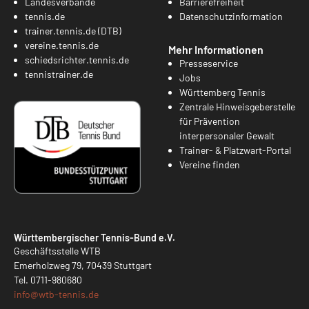
Landesverbände
Barrierefreiheit
tennis.de
Datenschutzinformation
trainer.tennis.de (DTB)
vereine.tennis.de
Mehr Informationen
schiedsrichter.tennis.de
Presseservice
tennistrainer.de
Jobs
Württemberg Tennis
Zentrale Hinweisgeberstelle
für Prävention
interpersonaler Gewalt
Trainer- & Platzwart-Portal
Vereine finden
Württembergischer Tennis-Bund e.V.
Geschäftsstelle WTB
Emerholzweg 79, 70439 Stuttgart
Tel.
0711-980680
info@
wtb-tennis.de