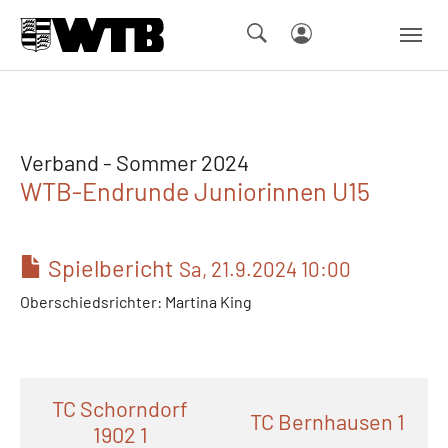
Skip to main navigation
Springe zum Seiteninhalt
Skip to page footer
Verband - Sommer 2024
WTB-Endrunde Juniorinnen U15
Spielbericht
Sa, 21.9.2024 10:00
Oberschiedsrichter: Martina King
TC Schorndorf
TC Bernhausen 1
1902 1