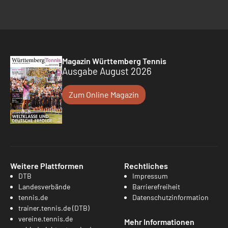
Magazin Württemberg Tennis
Ausgabe August 2026
Zum Online Magazin
Weitere Plattformen
Rechtliches
DTB
Impressum
Landesverbände
Barrierefreiheit
tennis.de
Datenschutzinformation
trainer.tennis.de (DTB)
vereine.tennis.de
Mehr Informationen