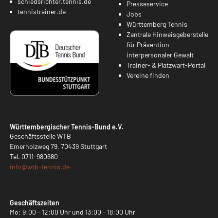
schiedsrichter.tennis.de
Presseservice
tennistrainer.de
Jobs
Württemberg Tennis
Zentrale Hinweisgeberstelle
für Prävention
interpersonaler Gewalt
Trainer- & Platzwart-Portal
Vereine finden
Württembergischer Tennis-Bund e.V.
Geschäftsstelle WTB
Emerholzweg 79, 70439 Stuttgart
Tel.
0711-980680
info@
wtb-tennis.de
Geschäftszeiten
Mo: 9:00 – 12:00 Uhr und 13:00 – 18:00 Uhr