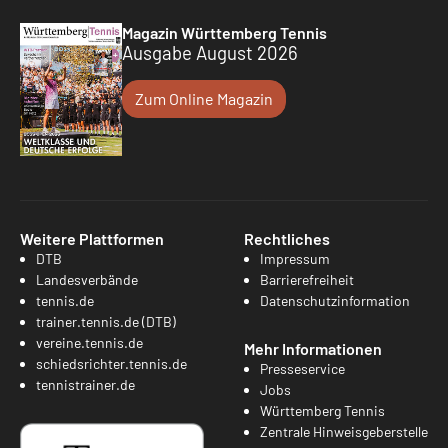
Magazin Württemberg Tennis
Ausgabe August 2026
Zum Online Magazin
Weitere Plattformen
Rechtliches
DTB
Impressum
Landesverbände
Barrierefreiheit
tennis.de
Datenschutzinformation
trainer.tennis.de (DTB)
vereine.tennis.de
Mehr Informationen
schiedsrichter.tennis.de
Presseservice
tennistrainer.de
Jobs
Württemberg Tennis
Zentrale Hinweisgeberstelle