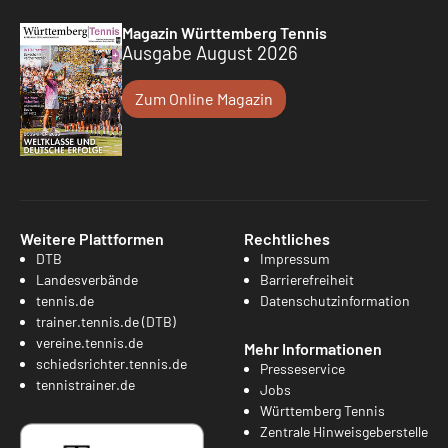
Magazin Württemberg Tennis
Ausgabe August 2026
Zum Online Magazin
Weitere Plattformen
Rechtliches
DTB
Impressum
Landesverbände
Barrierefreiheit
tennis.de
Datenschutzinformation
trainer.tennis.de (DTB)
vereine.tennis.de
Mehr Informationen
schiedsrichter.tennis.de
Presseservice
tennistrainer.de
Jobs
Württemberg Tennis
Zentrale Hinweisgeberstelle