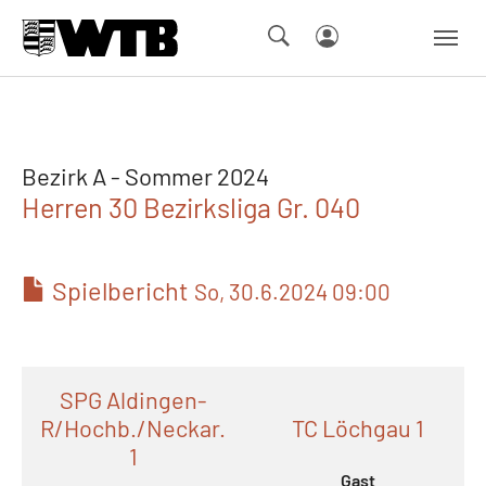
Skip to main navigation
Springe zum Seiteninhalt
Skip to page footer
Bezirk A - Sommer 2024
Herren 30 Bezirksliga Gr. 040
Spielbericht
So, 30.6.2024 09:00
SPG Aldingen-
R/Hochb./Neckar.
TC Löchgau 1
1
Gast