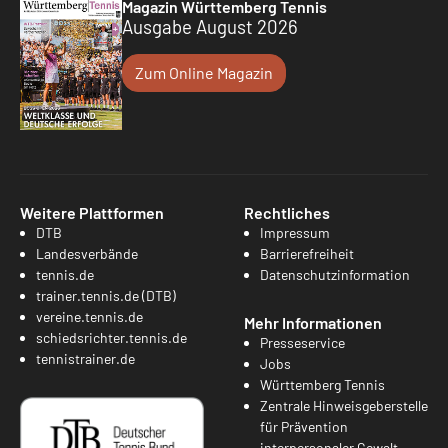
Magazin Württemberg Tennis
Ausgabe August 2026
Zum Online Magazin
Weitere Plattformen
Rechtliches
DTB
Impressum
Landesverbände
Barrierefreiheit
tennis.de
Datenschutzinformation
trainer.tennis.de (DTB)
vereine.tennis.de
Mehr Informationen
schiedsrichter.tennis.de
Presseservice
tennistrainer.de
Jobs
Württemberg Tennis
Zentrale Hinweisgeberstelle
für Prävention
interpersonaler Gewalt