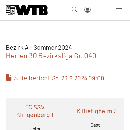
Skip to main navigation
Springe zum Seiteninhalt
Skip to page footer
Bezirk A - Sommer 2024
Herren 30 Bezirksliga Gr. 040
Spielbericht
So, 23.6.2024 09:00
TC SSV
TK Bietigheim 2
Klingenberg 1
Gast
Heim