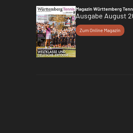
Magazin Württemberg Tenn
Ausgabe August 2
Zum Online Magazin