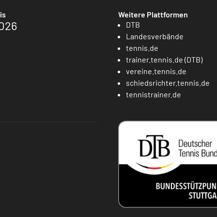
is
Weitere Plattformen
026
DTB
Landesverbände
tennis.de
trainer.tennis.de (DTB)
vereine.tennis.de
schiedsrichter.tennis.de
tennistrainer.de