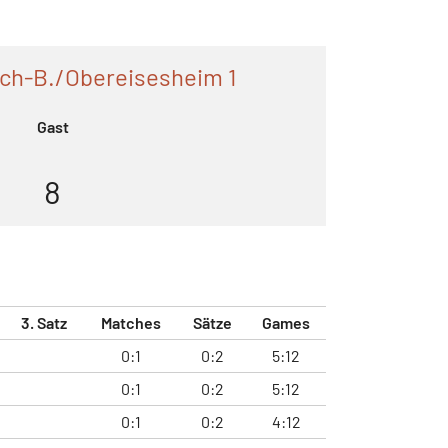
ch-B./Obereisesheim 1
Gast
8
3. Satz
Matches
Sätze
Games
0:1
0:2
5:12
0:1
0:2
5:12
0:1
0:2
4:12