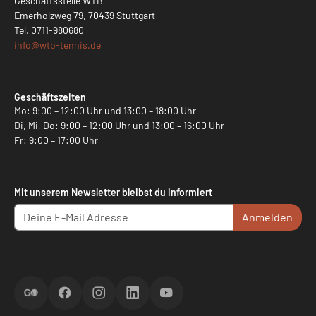
Geschäftsstelle WTB
Emerholzweg 79, 70439 Stuttgart
Tel.
0711-980680
info@
wtb-tennis.de
Geschäftszeiten
Mo: 9:00 – 12:00 Uhr und 13:00 – 18:00 Uhr
Di, Mi, Do: 9:00 – 12:00 Uhr und 13:00 – 16:00 Uhr
Fr: 9:00 – 17:00 Uhr
Mit unserem Newsletter bleibst du informiert
Anmelden
ScoreGO
Facebook
Instagram
LinkedIn
YouTube