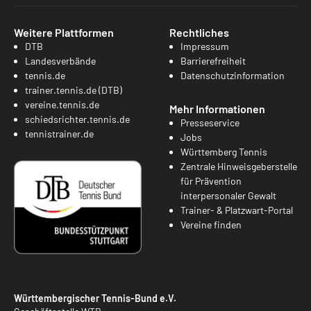
Weitere Plattformen
Rechtliches
DTB
Impressum
Landesverbände
Barrierefreiheit
tennis.de
Datenschutzinformation
trainer.tennis.de (DTB)
vereine.tennis.de
Mehr Informationen
schiedsrichter.tennis.de
Presseservice
tennistrainer.de
Jobs
Württemberg Tennis
Zentrale Hinweisgeberstelle
für Prävention
interpersonaler Gewalt
Trainer- & Platzwart-Portal
Vereine finden
Württembergischer Tennis-Bund e.V.