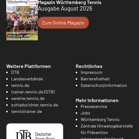
Magazin Württemberg Tennis
Ausgabe August 2026
Zum Online Magazin
Weitere Plattformen
Rechtliches
DTB
Impressum
Landesverbände
Barrierefreiheit
tennis.de
Datenschutzinformation
trainer.tennis.de (DTB)
vereine.tennis.de
Mehr Informationen
schiedsrichter.tennis.de
Presseservice
tennistrainer.de
Jobs
Württemberg Tennis
Zentrale Hinweisgeberstelle
für Prävention
interpersonaler Gewalt