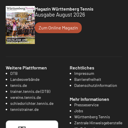
Magazin Württemberg Tennis
Ausgabe August 2026
Zum Online Magazin
Weitere Plattformen
Rechtliches
DTB
Impressum
Landesverbände
Barrierefreiheit
tennis.de
Datenschutzinformation
trainer.tennis.de (DTB)
vereine.tennis.de
Mehr Informationen
schiedsrichter.tennis.de
Presseservice
tennistrainer.de
Jobs
Württemberg Tennis
Zentrale Hinweisgeberstelle