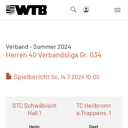
Skip to main navigation
Springe zum Seiteninhalt
Skip to page footer
Verband - Sommer 2024
Herren 40 Verbandsliga Gr. 034
Spielbericht
So, 14.7.2024 10:00
STC Schwäbisch
TC Heilbronn
Hall 1
a.Trappens. 1
Heim
Gast