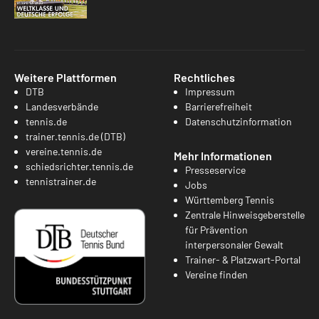
Weitere Plattformen
Rechtliches
DTB
Impressum
Landesverbände
Barrierefreiheit
tennis.de
Datenschutzinformation
trainer.tennis.de (DTB)
vereine.tennis.de
Mehr Informationen
schiedsrichter.tennis.de
Presseservice
tennistrainer.de
Jobs
Württemberg Tennis
Zentrale Hinweisgeberstelle
für Prävention
interpersonaler Gewalt
Trainer- & Platzwart-Portal
Vereine finden