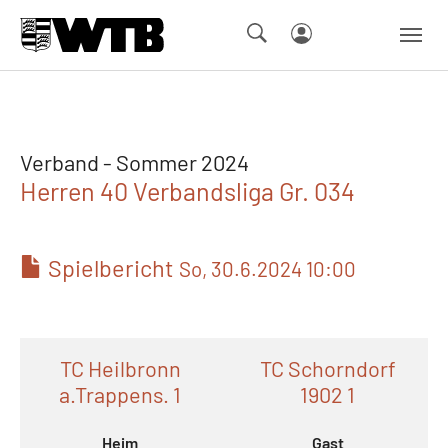
Skip to main navigation
Springe zum Seiteninhalt
Skip to page footer
Verband - Sommer 2024
Herren 40 Verbandsliga Gr. 034
Spielbericht
So, 30.6.2024 10:00
TC Heilbronn
TC Schorndorf
a.Trappens. 1
1902 1
Heim
Gast