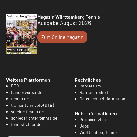
Magazin Württemberg Tennis
Ausgabe August 2026
Zum Online Magazin
Weitere Plattformen
Rechtliches
DTB
Impressum
Landesverbände
Barrierefreiheit
tennis.de
Datenschutzinformation
trainer.tennis.de (DTB)
vereine.tennis.de
Mehr Informationen
schiedsrichter.tennis.de
Presseservice
tennistrainer.de
Jobs
Württemberg Tennis